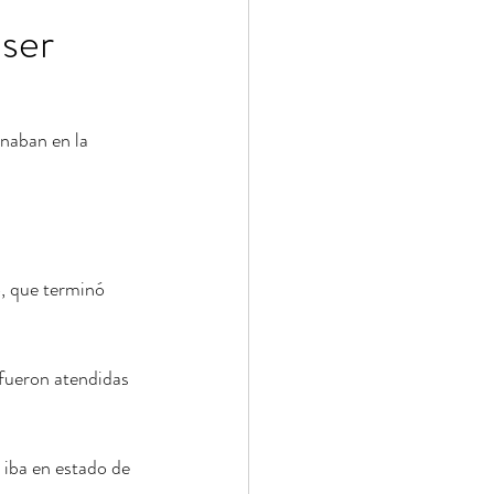
 ser
naban en la 
, que terminó 
 fueron atendidas 
 iba en estado de 