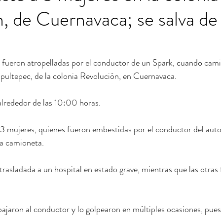
, de Cuernavaca; se salva de
fueron atropelladas por el conductor de un Spark, cuando cami
pultepec, de la colonia Revolución, en Cuernavaca.
alrededor de las 10:00 horas.
3 mujeres, quienes fueron embestidas por el conductor del auto
na camioneta.
trasladada a un hospital en estado grave, mientras que las otras
bajaron al conductor y lo golpearon en múltiples ocasiones, pues