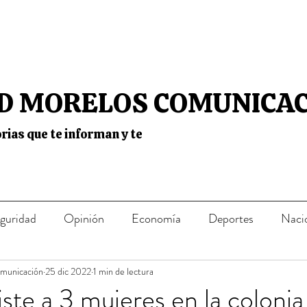
D MORELOS COMUNICA
rias que te informan y te
guridad
Opinión
Economía
Deportes
Naci
omunicación
25 dic 2022
1 min de lectura
ste a 3 mujeres en la colonia